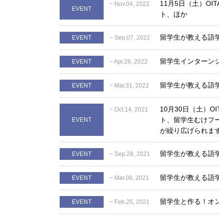
11月5日（土）OI
− Nov.04, 2022
EVENT
ト、ほか
留学生が教える語学
EVENT
− Sep.07, 2022
留学生インターン
EVENT
− Apr.26, 2022
留学生が教える語
EVENT
− Mar.31, 2022
10月30日（土）O
− Oct.14, 2021
ト、留学生むけフ
EVENT
が繰り広げられま
留学生が教える語学
EVENT
− Sep.28, 2021
留学生が教える語学
EVENT
− Mar.08, 2021
留学生と作る！オ
EVENT
− Feb.25, 2021