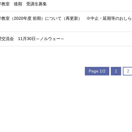
学教室 後期 受講生募集
教室（2020年度 前期）について（再更新） ※中止・延期等のおしら
交流会 11月30日～ノルウェー～
Page 1/2
1
2