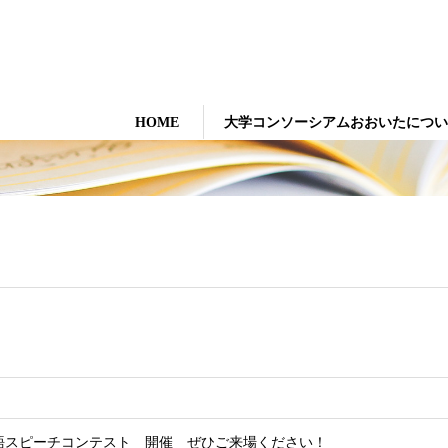
大学コンソーシアムおおいた
HOME
大学コンソーシアムおおいたについ
語スピーチコンテスト 開催 ぜひご来場ください！