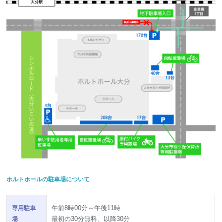
ホルトホールの駐車場について
午前8時00分～午後11時
専用駐車
最初の30分無料、以降30分
場