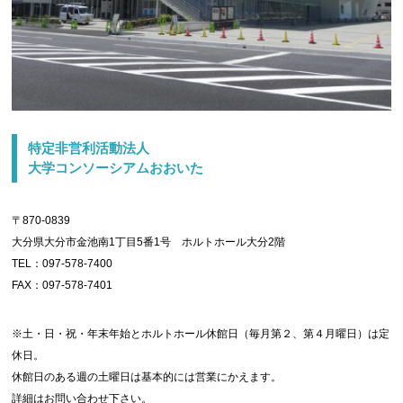
特定非営利活動法人
大学コンソーシアムおおいた
〒870-0839
大分県大分市金池南1丁目5番1号 ホルトホール大分2階
TEL：097-578-7400
FAX：097-578-7401
※土・日・祝・年末年始とホルトホール休館日（毎月第２、第４月曜日）は定
休日。
休館日のある週の土曜日は基本的には営業にかえます。
詳細はお問い合わせ下さい。