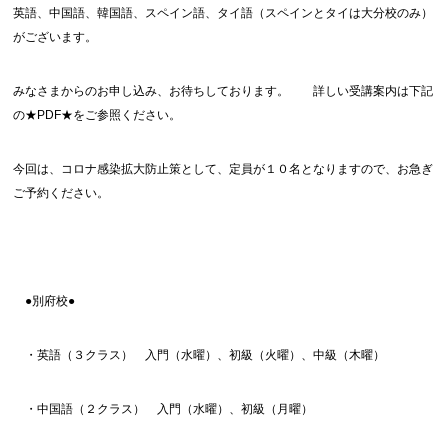
英語、中国語、韓国語、スペイン語、タイ語（スペインとタイは大分校のみ）
がございます。
みなさまからのお申し込み、お待ちしております。 詳しい受講案内は下記
の★PDF★をご参照ください。
今回は、コロナ感染拡大防止策として、定員が１０名となりますので、お急ぎ
ご予約ください。
●別府校●
・英語（３クラス） 入門（水曜）、初級（火曜）、中級（木曜）
・中国語（２クラス） 入門（水曜）、初級（月曜）