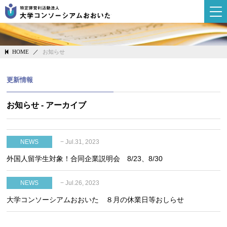
大学コンソーシ
／
お知らせ
HOME
更新情報
お知らせ - アーカイブ
− Jul.31, 2023
NEWS
外国人留学生対象！合同企業説明会 8/23、8/30
− Jul.26, 2023
NEWS
大学コンソーシアムおおいた ８月の休業日等おしらせ