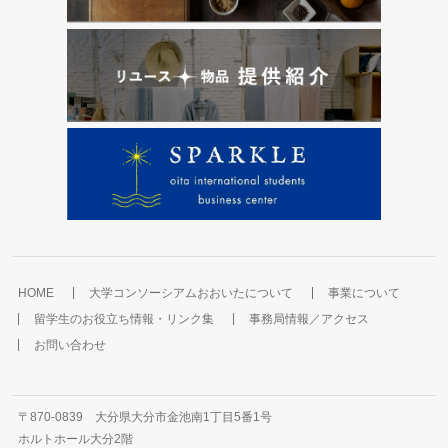
HOME
大学コンソーシアムおおいたについて
事業について
留学生のお役立ち情報・リンク集
事務局情報／アクセス
お問い合わせ
〒870-0839 大分県大分市金池南1丁目5番1号
ホルトホール大分2階