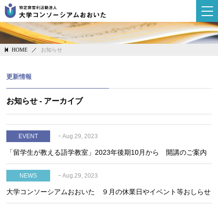
大学コンソーシ
／
お知らせ
HOME
更新情報
お知らせ - アーカイブ
− Aug.29, 2023
EVENT
「留学生が教える語学教室」2023年後期10月から 開講のご案内
− Aug.29, 2023
NEWS
大学コンソーシアムおおいた ９月の休業日やイベント等おしらせ