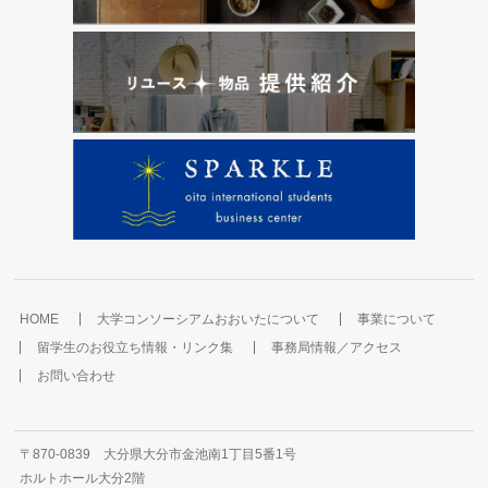
HOME
大学コンソーシアムおおいたについて
事業について
留学生のお役立ち情報・リンク集
事務局情報／アクセス
お問い合わせ
〒870-0839 大分県大分市金池南1丁目5番1号
ホルトホール大分2階