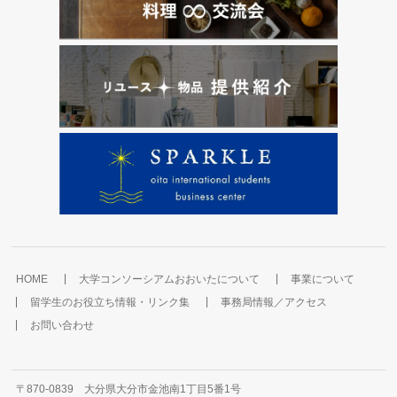
HOME
大学コンソーシアムおおいたについて
事業について
留学生のお役立ち情報・リンク集
事務局情報／アクセス
お問い合わせ
〒870-0839 大分県大分市金池南1丁目5番1号