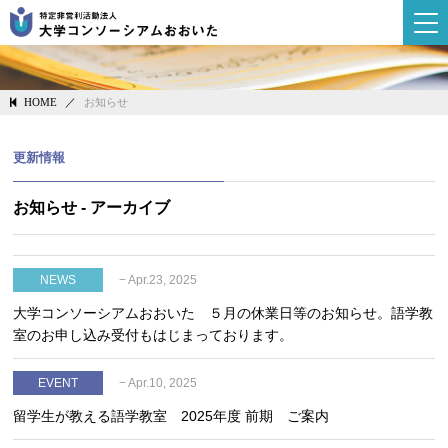
大学コンソーシ
／
お知らせ
HOME
更新情報
お知らせ - アーカイブ
− Apr.23, 2025
NEWS
大学コンソーシアムおおいた ５月の休業日等のお知らせ。語学教
室のお申し込み受付もはじまっております。
− Apr.10, 2025
EVENT
留学生が教える語学教室 2025年度 前期 ご案内