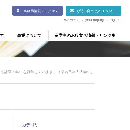
事務局情報／アクセス
お問い合わせ／CONTACT
We welcome your inquiry in English.
て
事業について
留学生のお役立ち情報・リンク集
する計画・学生を募集しています！（県内日本人大学生）
カテゴリ
ま