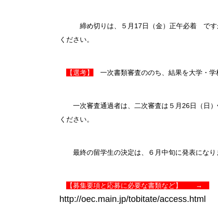
締め切りは、５月17日（金）正午必着 ですが
ください。
【選考】
一次書類審査ののち、結果を大学・学
一次審査通過者は、二次審査は５月26日（日）
ください。
最終の留学生の決定は、６月中旬に発表になり
【募集要項と応募に必要な書類など】 →
http://oec.main.jp/tobitate/access.html