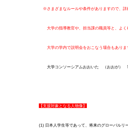
※さまざまなルールや条件がありますので、詳
大学の指導教官や、担当課の職員等と、よく相
大学の学内で説明会をおこなう場合もあります
大学コンソーシアムおおいた （おおが） 電話097-578-
【支援対象となる人物像】
(1) 日本人学生等であって、将来のグローバル