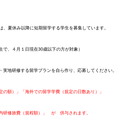
は、夏休み以降に短期留学する学生を募集しています。
で、４月１日現在30歳以下の方が対象）
・実地研修する留学プランを自ら作り、応募してください。
定の額）」「海外での留学学費（規定の日数あり）」
内研修旅費（規程額）」 が 供与されます。