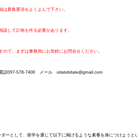
細は募集要項をよくよんで下さい。
談して計画を作る必要があります。
ので、まずは事務局にお気軽にお問合せください。
7400 メール oitatobitate@gmail.com
リーダーとして、留学を通じて以下に掲げるような素養を身につけようと