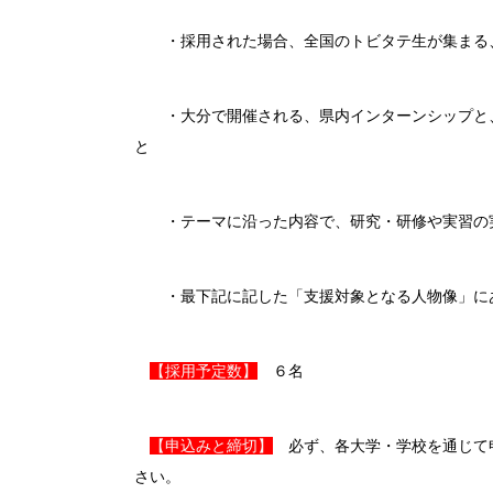
・採用された場合、全国のトビタテ生が集まる、
・大分で開催される、県内インターンシップと、
と
・テーマに沿った内容で、研究・研修や実習の実
・最下記に記した「支援対象となる人物像」に
【採用予定数】
６名
【申込みと締切】
必ず、各大学・学校を通じて
さい。