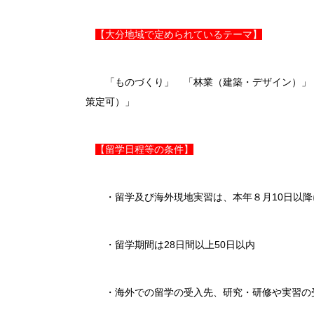
【大分地域で定められているテーマ】
「ものづくり」 「林業（建築・デザイン）」 
策定可）」
【留学日程等の条件】
・留学及び海外現地実習は、本年８月10日以降に出
・留学期間は28日間以上50日以内
・海外での留学の受入先、研究・研修や実習の受