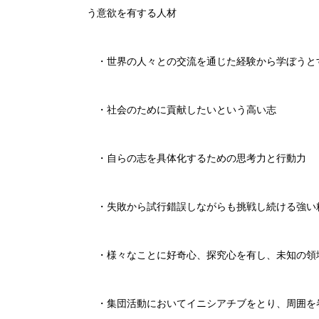
う意欲を有する人材
・世界の人々との交流を通じた経験から学ぼうと
・社会のために貢献したいという高い志
・自らの志を具体化するための思考力と行動力
・失敗から試行錯誤しながらも挑戦し続ける強い
・様々なことに好奇心、探究心を有し、未知の領
・集団活動においてイニシアチブをとり、周囲を