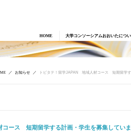
大学コンソーシアムおおいた
HOME
大学コンソーシアムおおいたについ
／
お知らせ
／
トビタテ！留学JAPAN 地域人材コース 短期留学
OME
人材コース 短期留学する計画・学生を募集してい