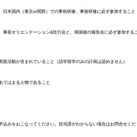
日本国内（東京or関西）での事前研修、事後研修に必ず参加すること
事前オリエンテーション&壮行会と、帰国後の報告会に必ず参加する
践活動が含まれていること（語学留学のみの計画は認めません）
あてはまる人物であること
申込みをおこなってください。担当課がわからない場合はお問合せくだ