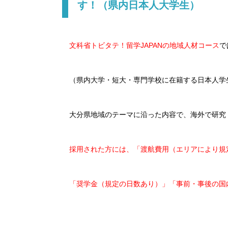
す！（県内日本人大学生）
文科省トビタテ！留学JAPANの地域人材コース
で
（県内大学・短大・専門学校に在籍する日本人学生
大分県地域のテーマに沿った内容で、海外で研究
採用された方には、「渡航費用（エリアにより規
「奨学金（規定の日数あり）」「事前・事後の国