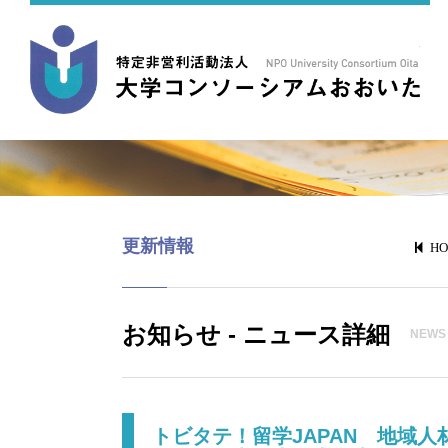
更新情報
H
お知らせ - ニュース詳細
NEWS
トビタテ！留学JAPAN 地域