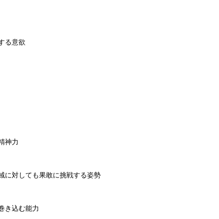
する意欲
精神力
域に対しても果敢に挑戦する姿勢
巻き込む能力