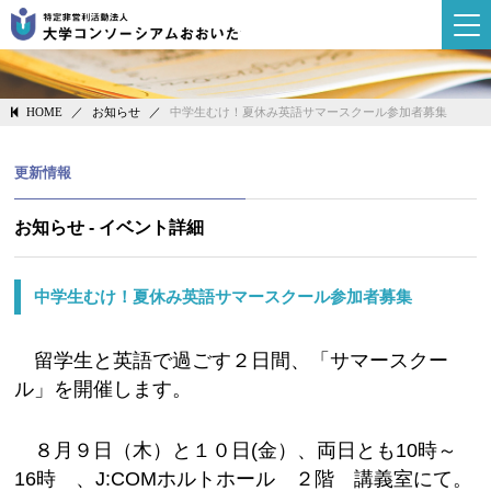
大学コンソーシ
／
お知らせ
／
中学生むけ！夏休み英語サマースクール参加者募集
HOME
更新情報
お知らせ - イベント詳細
中学生むけ！夏休み英語サマースクール参加者募集
留学生と英語で過ごす２日間、「サマースクー
ル」を開催します。
８月９日（木）と１０日(金）、両日とも10時～
16時 、J:COMホルトホール ２階 講義室にて。