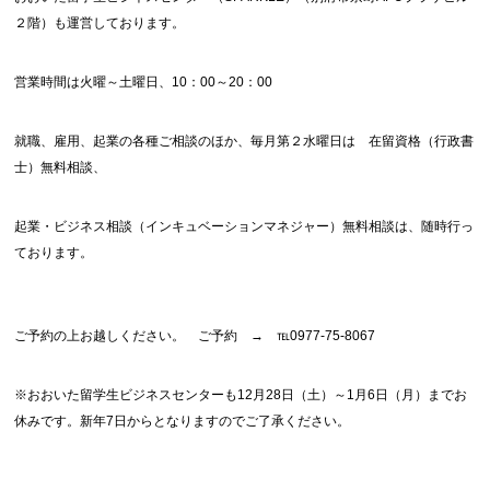
２階）も運営しております。
営業時間は火曜～土曜日、10：00～20：00
就職、雇用、起業の各種ご相談のほか、毎月第２水曜日は 在留資格（行政書
士）無料相談、
起業・ビジネス相談（インキュベーションマネジャー）無料相談は、随時行っ
ております。
ご予約の上お越しください。 ご予約 → ℡0977-75-8067
※おおいた留学生ビジネスセンターも12月28日（土）～1月6日（月）までお
休みです。新年7日からとなりますのでご了承ください。