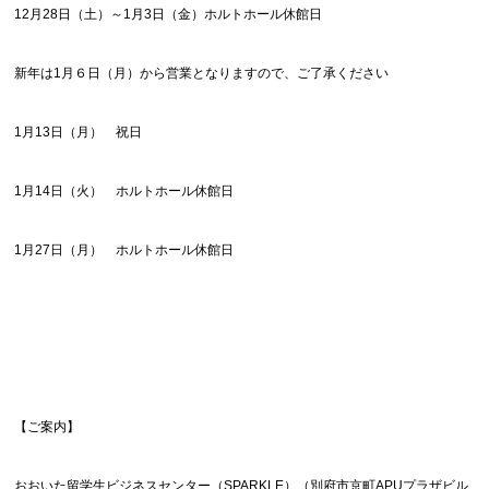
12月28日（土）～1月3日（金）ホルトホール休館日
新年は1月６日（月）から営業となりますので、ご了承ください
1月13日（月） 祝日
1月14日（火） ホルトホール休館日
1月27日（月） ホルトホール休館日
【ご案内】
おおいた留学生ビジネスセンター（SPARKLE）（別府市京町APUプラザビル